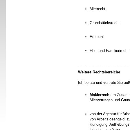
Mietrecht
Grundstücksrecht
Erbrecht
Ehe- und Familienrecht
Weitere Rechtsbereiche
Ich berate und vertrete Sie au
Maklerrecht
im Zusamm
Mietverträgen und Grun
von der Agentur für Arb
von Arbeitslosengeld, z
Kündigung, Aufhebungsv
Urlaubsansprüche