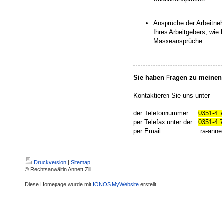
Ansprüche der Arbeitne
Ihres Arbeitgebers, wie
Masseansprüche
Sie haben Fragen zu meinen
Kontaktieren Sie uns unter
der Telefonnummer:
0351-4 
per Telefax unter der
0351-4 
per Email: ra-annettzi
Druckversion
|
Sitemap
© Rechtsanwältin Annett Zill
Diese Homepage wurde mit
IONOS MyWebsite
erstellt.