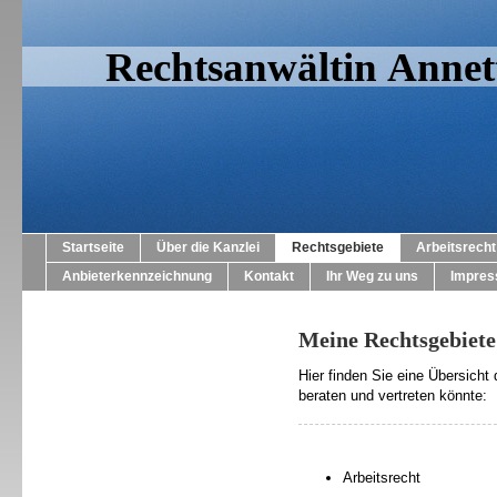
Rechtsanwältin Annett
Startseite
Über die Kanzlei
Rechtsgebiete
Arbeitsrecht
Anbieterkennzeichnung
Kontakt
Ihr Weg zu uns
Impre
Meine Rechtsgebiete
Hier finden Sie eine Übersicht
beraten und vertreten könnte:
Arbeitsrecht